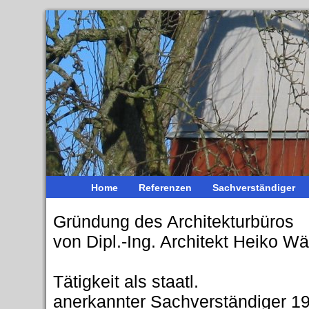
Home
Referenzen
Sachverständiger
Gründung des Architekturbüros
von Dipl.-Ing. Architekt Heiko 
Tätigkeit als staatl.
anerkannter Sachverständiger 1